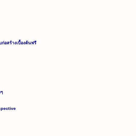
่อสร้างเบื้องต้นฟรี
งๆ
pective