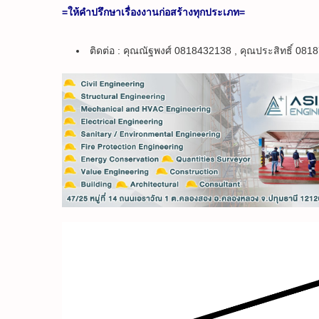
=ให้คำปรึกษาเรื่องงานก่อสร้างทุกประเภท=
ติดต่อ : คุณณัฐพงศ์ 0818432138 , คุณประสิทธิ์ 08