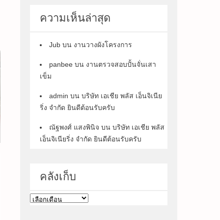
ความเห็นล่าสุด
Jub
บน
งานวางผังโครงการ
panbee
บน
งานตรวจสอบปั้นจั่นเสา
เข็ม
admin
บน
บริษัท เอเชีย พลัส เอ็นจิเนีย
ริ่ง จำกัด ยินดีต้อนรับครับ
ณัฐพงศ์ แสงพินิจ
บน
บริษัท เอเชีย พลัส
เอ็นจิเนียริ่ง จำกัด ยินดีต้อนรับครับ
คลังเก็บ
คลัง
เก็บ