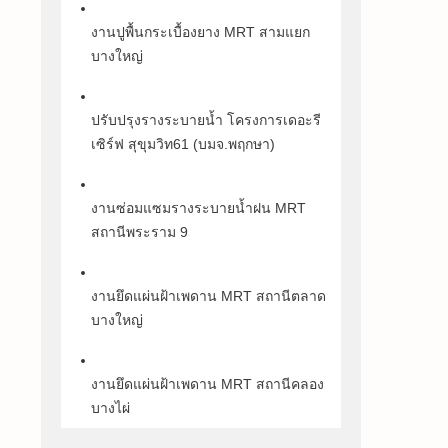
งานปูพื้นกระเบื้องยาง MRT สามแยก
บางใหญ่
ปรับปรุงรางระบายน้ำ โครงการเดอะรี
เซิร์ฟ สุขุมวิท61 (บมจ.พฤกษา)
งานซ่อมแซมรางระบายน้ำฝน MRT
สถานีพระราม 9
งานยึดแผ่นฝ้าเพดาน MRT สถานีตลาด
บางใหญ่
งานยึดแผ่นฝ้าเพดาน MRT สถานีคลอง
บางไผ่